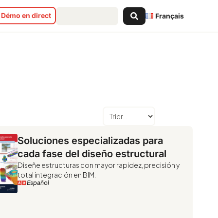
Search
Démo en direct
Français
...
Soluciones especializadas para
cada fase del diseño estructural
Diseñe estructuras con mayor rapidez, precisión y
total integración en BIM.
Español