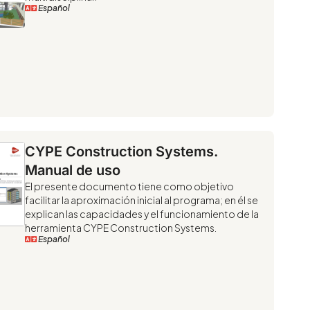
Español
CYPE Construction Systems.
Manual de uso
El presente documento tiene como objetivo
facilitar la aproximación inicial al programa; en él se
explican las capacidades y el funcionamiento de la
herramienta CYPE Construction Systems.
Español