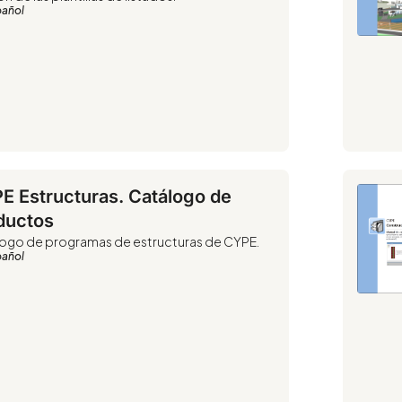
pañol
E Estructuras. Catálogo de
ductos
ogo de programas de estructuras de CYPE.
pañol