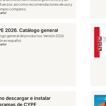
sfuerzos, así como recomendaciones de uso y
emplo completo.
pañol
E 2026. Catálogo general
ogo general de productos. Versión 2026.
ón en español.
pañol
o descargar e instalar
gramas de CYPE