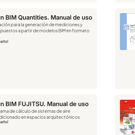
n BIM Quantities. Manual de uso
ación para la generación de mediciones y
puestos a partir de modelos BIM en formato
pañol
n BIM FUJITSU. Manual de uso
ama de cálculo de sistemas de aire
icionado en espacios arquitectónicos.
pañol