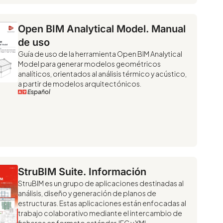
Open BIM Analytical Model. Manual
de uso
Guía de uso de la herramienta Open BIM Analytical
Model para generar modelos geométricos
analíticos, orientados al análisis térmico y acústico,
a partir de modelos arquitectónicos.
Español
StruBIM Suite. Información
StruBIM es un grupo de aplicaciones destinadas al
análisis, diseño y generación de planos de
estructuras. Estas aplicaciones están enfocadas al
trabajo colaborativo mediante el intercambio de