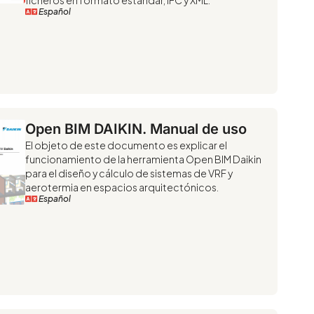
ficheros en formato estándar, IFC y XML.
Español
Open BIM DAIKIN. Manual de uso
El objeto de este documento es explicar el
funcionamiento de la herramienta Open BIM Daikin
para el diseño y cálculo de sistemas de VRF y
aerotermia en espacios arquitectónicos.
Español