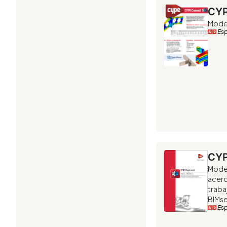
CYP
Model
Es
CYP
Model
acero
traba
BIMse
Es