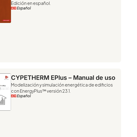
Edición en español.
Español
CYPETHERM EPlus – Manual de uso
Modelización y simulación energética de edificios
con EnergyPlus™ versión 23.1.
Español