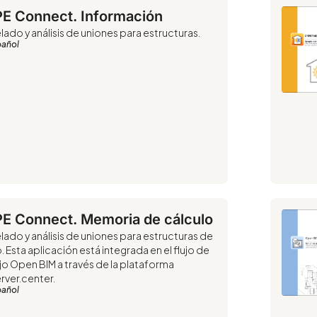
E Connect. Información
ado y análisis de uniones para estructuras.
pañol
E Connect. Memoria de cálculo
ado y análisis de uniones para estructuras de
. Esta aplicación está integrada en el flujo de
jo Open BIM a través de la plataforma
rver.center.
pañol