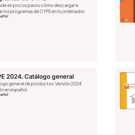
nde en pocos pasos cómo descargar e
lar los programas de CYPE en tu ordenador.
pañol
E 2024. Catálogo general
ogo general de productos. Versión 2024.
ón en español.
pañol