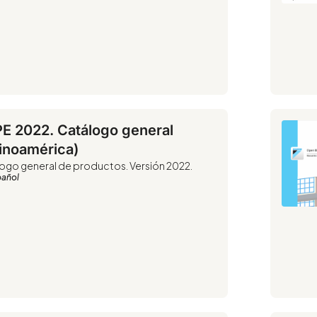
E 2022. Catálogo general
tinoamérica)
ogo general de productos. Versión 2022.
pañol