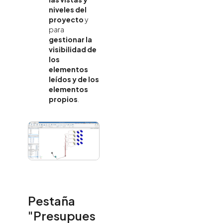
niveles del
proyecto
y
para
gestionar la
visibilidad de
los
elementos
leídos y de los
elementos
propios
.
Pestaña
"Presupues