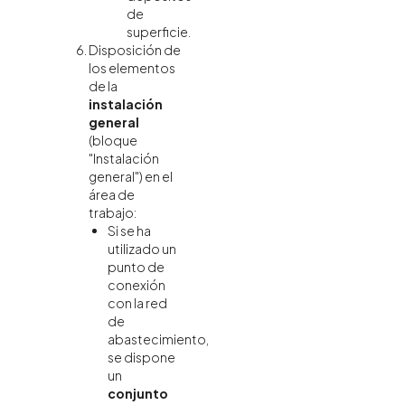
de
superficie.
Disposición de
los elementos
de la
instalación
general
(bloque
"Instalación
general") en el
área de
trabajo:
Si se ha
utilizado un
punto de
conexión
con la red
de
abastecimiento,
se dispone
un
conjunto