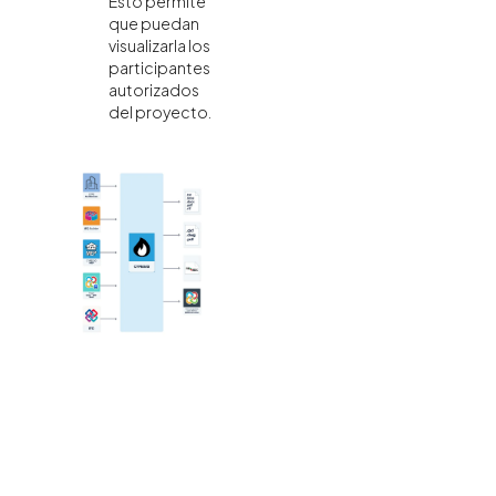
Esto permite
que puedan
visualizarla los
participantes
autorizados
del proyecto.