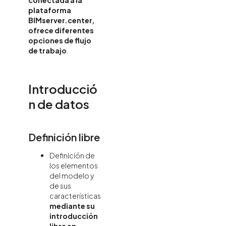
plataforma
BIMserver.center,
ofrece diferentes
opciones de flujo
de trabajo
.
Introducció
n de datos
Definición libre
Definición de
los elementos
del modelo y
de sus
características
mediante su
introducción