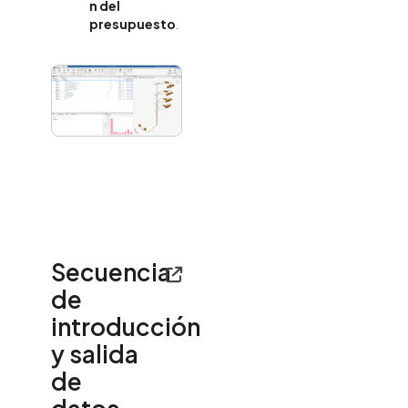
n del
presupuesto
.
Secuencia
de
introducción
y salida
de