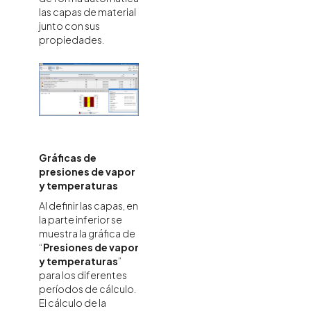
las capas de material
junto con sus
propiedades.
Gráficas de
presiones de vapor
y temperaturas
Al definir las capas, en
la parte inferior se
muestra la gráfica de
“
Presiones de vapor
y temperaturas
”
para los diferentes
períodos de cálculo.
El cálculo de la