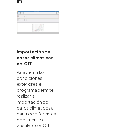
(m)
.
Importación de
datos climáticos
del CTE
Para definir las
condiciones
exteriores, el
programa permite
realizar la
importación de
datos climáticos a
partir de diferentes
documentos
vinculados al CTE.