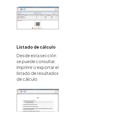
Listado de cálculo
Desde esta sección
se puede consultar,
imprimir o exportar el
listado de resultados
de cálculo.