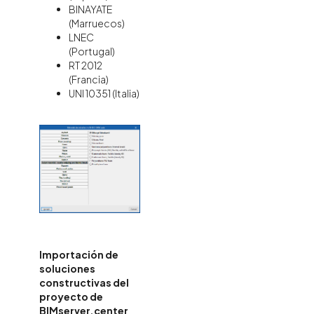
BINAYATE
(Marruecos)
LNEC
(Portugal)
RT 2012
(Francia)
UNI 10351 (Italia)
Importación de
soluciones
constructivas del
proyecto de
BIMserver.center