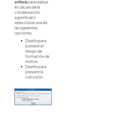
crítica
para realizar
el cálculo de la
condensación
superficial o
seleccionar una de
las siguientes
opciones:
Diseño para
prevenir el
riesgo de
formación de
mohos
Diseño para
prevenir la
corrosión