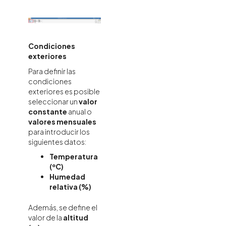
Condiciones
exteriores
Para definir las
condiciones
exteriores es posible
seleccionar un
valor
constante
anual o
valores mensuales
para introducir los
siguientes datos:
Temperatura
(ºC)
Humedad
relativa (%)
Además, se define el
valor de la
altitud