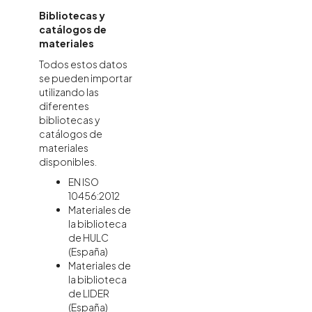
Bibliotecas y
catálogos de
materiales
Todos estos datos
se pueden importar
utilizando las
diferentes
bibliotecas y
catálogos de
materiales
disponibles.
EN ISO
10456:2012
Materiales de
la biblioteca
de HULC
(España)
Materiales de
la biblioteca
de LIDER
(España)