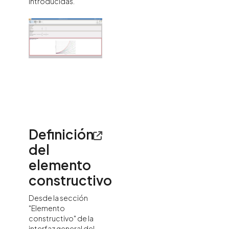
introducidas.
Definición
del
elemento
constructivo
Desde la sección
"Elemento
constructivo" de la
interfaz general del