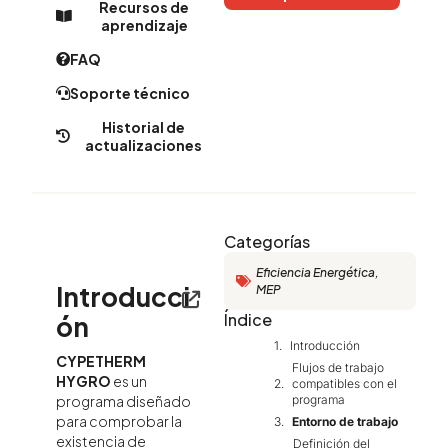
Recursos de
aprendizaje
FAQ
Soporte técnico
Historial de
actualizaciones
Categorías
Eficiencia Energética
,
Introducci
MEP
Índice
ón
Introducción
CYPETHERM
Flujos de trabajo
HYGRO
es un
compatibles con el
programa
programa diseñado
para comprobar la
Entorno de trabajo
existencia de
Definición del