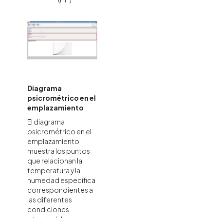
Diagrama
psicrométrico en el
emplazamiento
El diagrama
psicrométrico en el
emplazamiento
muestra los puntos
que relacionan la
temperatura y la
humedad específica
correspondientes a
las diferentes
condiciones