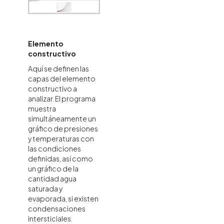
Elemento
constructivo
Aquí se definen las
capas del elemento
constructivo a
analizar. El programa
muestra
simultáneamente un
gráfico de presiones
y temperaturas con
las condiciones
definidas, así como
un gráfico de la
cantidad agua
saturada y
evaporada, si existen
condensaciones
intersticiales.