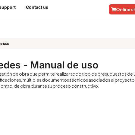
 support
Contact us
Online 
e uso
edes - Manual de uso
stión de obra que permite realizar todo tipo de presupuestos de 
ficaciones, múltiples documentos técnicos asociados al proyecto,
l control de obra durante su proceso constructivo.