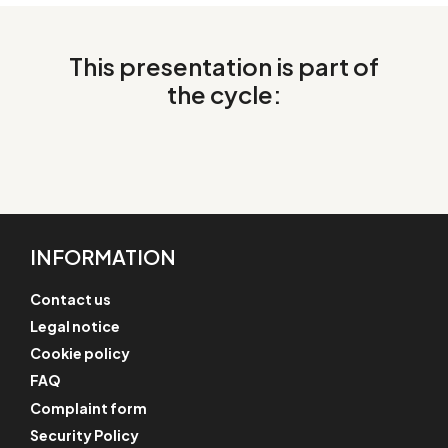
This presentation is part of
the cycle:
INFORMATION
Contact us
Legal notice
Cookie policy
FAQ
Complaint form
Security Policy