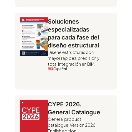
Soluciones
especializadas
para cada fase del
diseño estructural
Diseñe estructuras con
mayor rapidez, precisión y
total integración en BIM.
Español
CYPE 2026.
General Catalogue
General product
catalogue. Version 2026.
English edition.