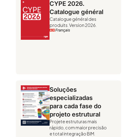
CYPE 2026.
Catalogue général
Catalogue général des
produits. Version 2026.
Français
Soluções
especializadas
para cada fase do
projeto estrutural
Projete estruturas mais
rápido, com maior precisão
e total integração BIM.