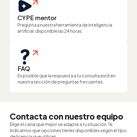
CYPE mentor
Pregunta a nuestra herramienta de inteligencia
artificial, disponible las 24 horas.
FAQ
Es posible que la respuesta a tu consulta esté en
nuestra sección de preguntas frecuentes.
Contacta con nuestro equipo
Elige el canal que mejor se adapte a tu situación. Te
indicamos que opciones tienes disponibles según el tipo
de licencia que utilices.