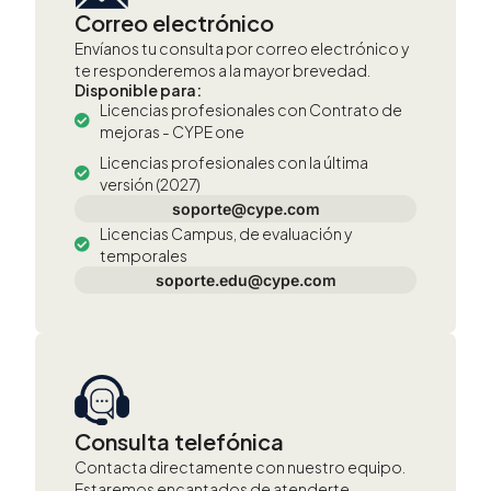
Correo electrónico
Envíanos tu consulta por correo electrónico y
te responderemos a la mayor brevedad.
Disponible para:
Licencias profesionales con Contrato de
mejoras - CYPE one
Licencias profesionales con la última
versión (2027)
soporte@cype.com
Licencias Campus, de evaluación y
temporales
soporte.edu@cype.com
Consulta telefónica
Contacta directamente con nuestro equipo.
Estaremos encantados de atenderte.