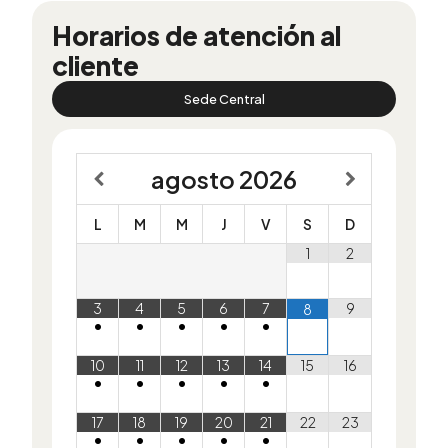
Horarios de atención al
cliente
Sede Central
agosto
2026
L
M
M
J
V
S
D
1
2
3
4
5
6
7
9
8
•
•
•
•
•
10
11
12
13
14
15
16
•
•
•
•
•
17
18
19
20
21
22
23
•
•
•
•
•