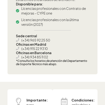
Disponible para:
Licencias profesionales con Contrato de
mejoras - CYPE one
Licencias profesionales con la última
versión (2027)
Sede central
(+34) 965 92 25 50
Oficinas en Madrid
(+34) 915 22 93 10
Oficinas en Barcelona
(+34) 934 85 11 02
*Consulta los horarios de atención del Departamento
de Soporte Técnico más abajo.
Importante:
Condiciones:
para
aplicables a