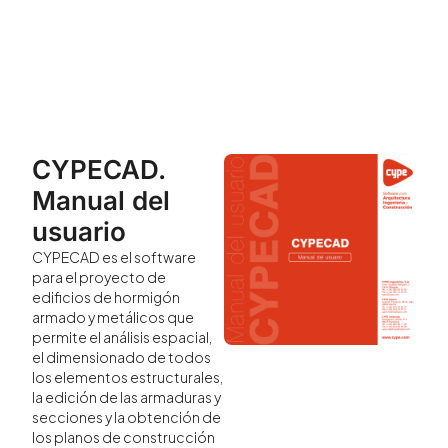
CYPECAD.
Manual del
usuario
CYPECAD es el software
para el proyecto de
edificios de hormigón
armado y metálicos que
permite el análisis espacial,
el dimensionado de todos
los elementos estructurales,
la edición de las armaduras y
secciones y la obtención de
los planos de construcción