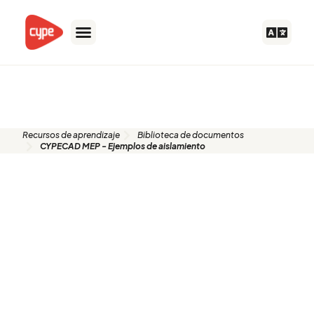
Ir
al
contenido
Biblioteca de documentos
Recursos de aprendizaje
Biblioteca de documentos
CYPECAD MEP - Ejemplos de aislamiento