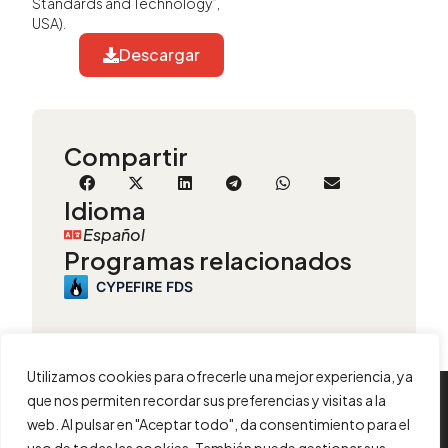
Standards and Technology”,
USA).
Descargar
Compartir
Idioma
Español
Programas relacionados
CYPEFIRE FDS
Utilizamos cookies para ofrecerle una mejor experiencia, ya
que nos permiten recordar sus preferencias y visitas a la
INFORMACIÓN
web. Al pulsar en "Aceptar todo", da consentimiento para el