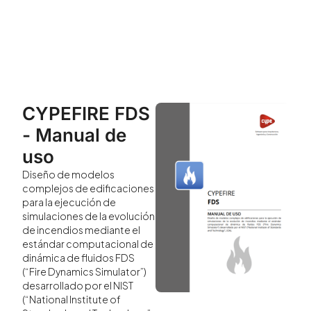
CYPEFIRE FDS
- Manual de
uso
Diseño de modelos
complejos de edificaciones
para la ejecución de
simulaciones de la evolución
de incendios mediante el
estándar computacional de
dinámica de fluidos FDS
(“Fire Dynamics Simulator”)
desarrollado por el NIST
(“National Institute of