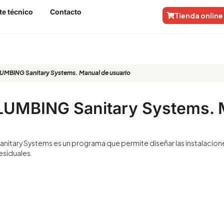
te técnico
Contacto
Tienda online
MBING Sanitary Systems. Manual de usuario
UMBING Sanitary Systems. 
itary Systems es un programa que permite diseñar las instalacio
residuales.