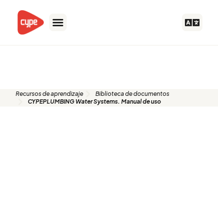
Ir
al
contenido
Biblioteca de documentos
Recursos de aprendizaje
Biblioteca de documentos
CYPEPLUMBING Water Systems. Manual de uso