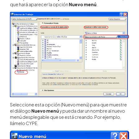
que hará aparecer la opción
Nuevo menú
.
Seleccione esta opción (Nuevo menú) para que muestre
el diálogo
Nuevo menú
y pueda dar un nombre al nuevo
menú desplegable que se está creando. Por ejemplo,
llámelo CYPE.