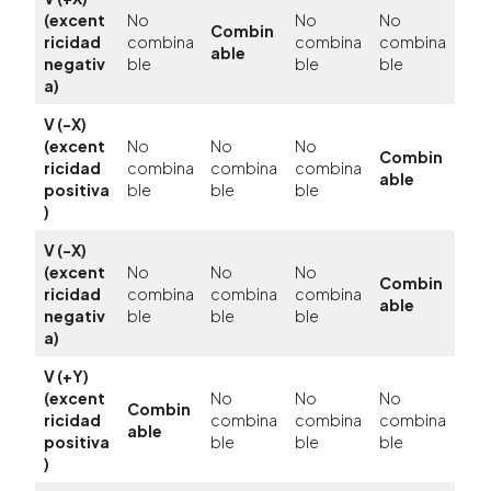
(excent
No
No
No
Combin
ricidad
combina
combina
combina
able
negativ
ble
ble
ble
a)
V (-X)
(excent
No
No
No
Combin
ricidad
combina
combina
combina
able
positiva
ble
ble
ble
)
V (-X)
(excent
No
No
No
Combin
ricidad
combina
combina
combina
able
negativ
ble
ble
ble
a)
V (+Y)
(excent
No
No
No
Combin
ricidad
combina
combina
combina
able
positiva
ble
ble
ble
)