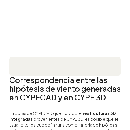
Correspondencia entre las
hipótesis de viento generadas
en CYPECAD y en CYPE 3D
En obras de CYPECAD que incorporen
estructuras 3D
integradas
provenientes de CYPE 3D, es posible que el
usuario tenga que definir una combinatoria de hipótesis