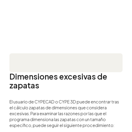
Dimensiones excesivas de
zapatas
El usuario de CYPECAD o CYPE 3D puede encontrar tras
el cálculo zapatas de dimensiones que considera
excesivas. Para examinar las razones por las que el
programa dimensiona las zapatas con un tamaño
específico, puede seguir el siguiente procedimiento: