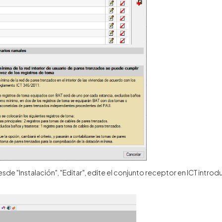
sde "Instalación", "Editar", edite el conjunto receptor en ICT introd