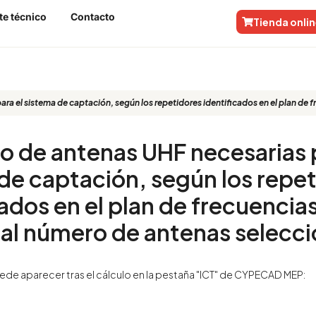
te técnico
Contacto
Tienda onli
ra el sistema de captación, según los repetidores identificados en el plan de 
o de antenas UHF necesarias p
de captación, según los repe
cados en el plan de frecuencias
 al número de antenas selecc
puede aparecer tras el cálculo en la pestaña "ICT" de CYPECAD MEP: