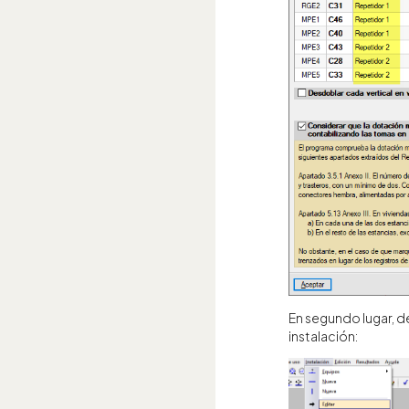
En segundo lugar, de
instalación: