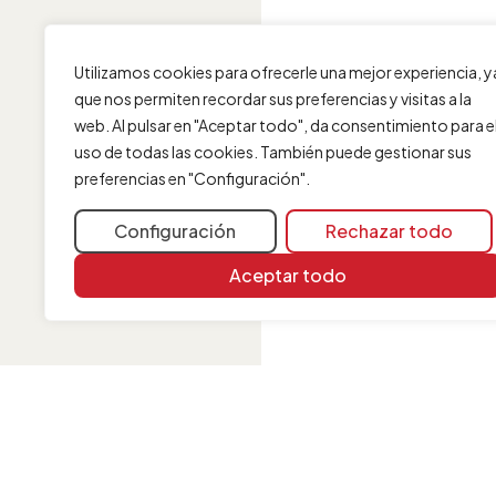
Utilizamos cookies para ofrecerle una mejor experiencia, y
que nos permiten recordar sus preferencias y visitas a la
web. Al pulsar en "Aceptar todo", da consentimiento para e
uso de todas las cookies. También puede gestionar sus
preferencias en "Configuración".
Configuración
Rechazar todo
Aceptar todo