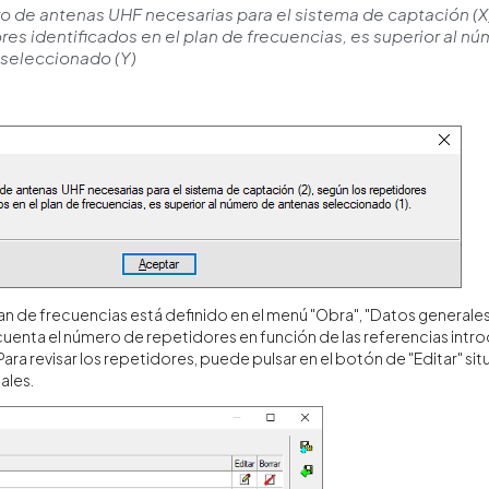
o de antenas UHF necesarias para el sistema de captación (X)
res identificados en el plan de frecuencias, es superior al n
 seleccionado (Y)
plan de frecuencias está definido en el menú "Obra", "Datos generale
enta el número de repetidores en función de las referencias intr
Para revisar los repetidores, puede pulsar en el botón de "Editar" si
ales.