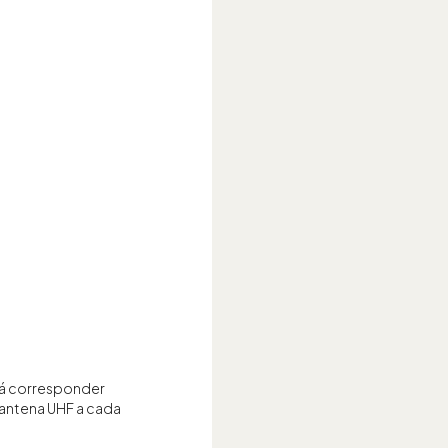
erá corresponder
 antena UHF a cada