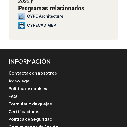
2022.f
Programas relacionados
CYPE Architecture
CYPECAD MEP
INFORMACIÓN
Contacta con nosotros
Aviso legal
Política de cookies
FAQ
Formulario de quejas
Certificaciones
Política de Seguridad
Comunicados de Fusión