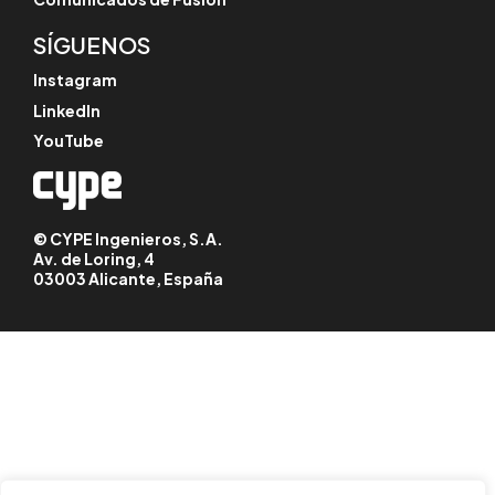
SÍGUENOS
Instagram
LinkedIn
YouTube
© CYPE Ingenieros, S.A.
Av. de Loring, 4
03003 Alicante, España