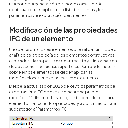
una correcta generación del modelo analítico. A
continuación se explican las distintas normas y los
parámetros de exportación pertinentes.
Modificación de las propiedades
IFC de un elemento
Uno de los principales elementos que validan un modelo
analítico es la tipología de los elementos constructivos
asociados a las superficies de un recinto y la información
de adyacencia de dichas superficies. Para poder actuar
sobre estos elementos se deben aplicar las
modificaciones que se indican en este artículo.
Desde la actualización 2023 de Revit los parámetros de
exportación a IFC de cada elemento se pueden
modificar fácilmente. Para ello, basta con seleccionar un
elemento, ir al panel "Propiedades" y, a continuación, a la
subcategoría "Parámetros IFC".