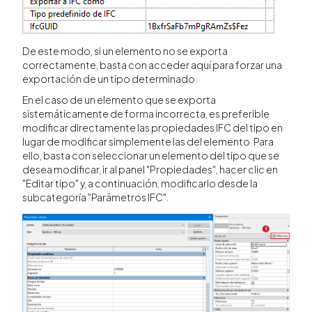
De este modo, si un elemento no se exporta
correctamente, basta con acceder aquí para forzar una
exportación de un tipo determinado.
En el caso de un elemento que se exporta
sistemáticamente de forma incorrecta, es preferible
modificar directamente las propiedades IFC del tipo en
lugar de modificar simplemente las del elemento. Para
ello, basta con seleccionar un elemento del tipo que se
desea modificar, ir al panel "Propiedades", hacer clic en
"Editar tipo" y, a continuación, modificarlo desde la
subcategoría "Parámetros IFC".