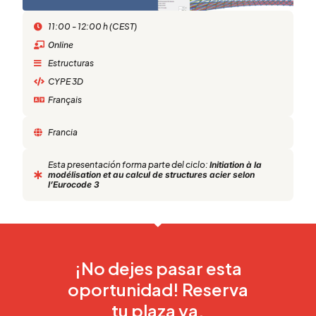
11:00 - 12:00 h (CEST)
Online
Estructuras
CYPE 3D
Français
Francia
Esta presentación forma parte del ciclo:
Initiation à la
modélisation et au calcul de structures acier selon
l’Eurocode 3
¡No dejes pasar esta
oportunidad! Reserva
tu plaza ya.