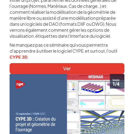
initier un projet, paramétrer les données générales de
l’ouvrage (Normes, Matériaux, Cas de charge…) et
comment réaliser la modélisation de la géométrie de
manière libre ou assisté d’une modélisation préparée
dans un logiciels de DAO (formats DXF ou DWG). Nous
verrons également comment gérer les options de
visualisation, étiquettes dans l’interface du logiciel.
Ne manquez pas ce séminaire qui vous permettra
d'apprendre à utiliser le logiciel CYPE, et surtout, l'outil
.
CYPE 3D
Ver