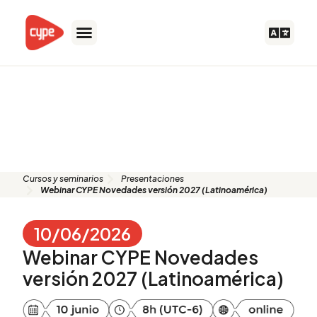
Ir
al
contenido
Presentación: Webinar CYPE
Novedades versión 2027
(Latinoamérica)
Cursos y seminarios
Presentaciones
Webinar CYPE Novedades versión 2027 (Latinoamérica)
10/06/2026
Webinar CYPE Novedades
versión 2027 (Latinoamérica)