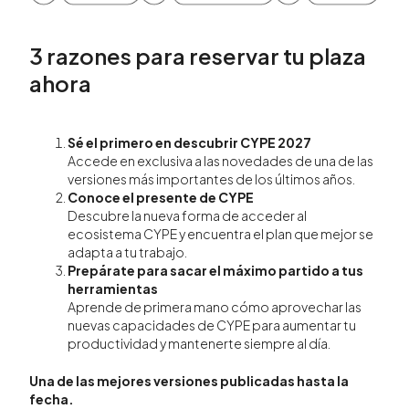
3 razones para reservar tu plaza
ahora
Sé el primero en descubrir CYPE 2027
Accede en exclusiva a las novedades de una de las
versiones más importantes de los últimos años.
Conoce el presente de CYPE
Descubre la nueva forma de acceder al
ecosistema CYPE y encuentra el plan que mejor se
adapta a tu trabajo.
Prepárate para sacar el máximo partido a tus
herramientas
Aprende de primera mano cómo aprovechar las
nuevas capacidades de CYPE para aumentar tu
productividad y mantenerte siempre al día.
Una de las mejores versiones publicadas hasta la
fecha.