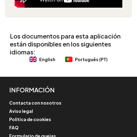
Los documentos para esta aplicación
están disponibles en los siguientes
idiomas:
English
Português (PT)
INFORMACIÓN
Contacta con nosotros
Aviso legal
Política de cookies
FAQ
Formulario de quejas