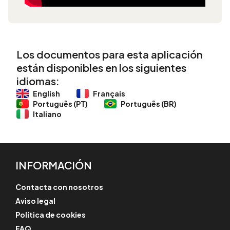
Los documentos para esta aplicación
están disponibles en los siguientes
idiomas:
English
Français
Português (PT)
Português (BR)
Italiano
INFORMACIÓN
Contacta con nosotros
Aviso legal
Política de cookies
FAQ