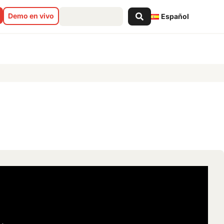
Search
Demo en vivo
Español
...