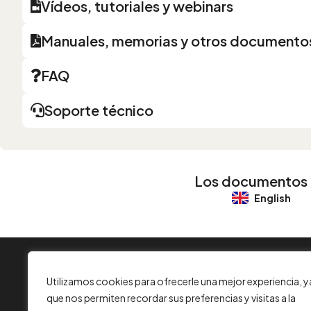
Vídeos, tutoriales y webinars
Manuales, memorias y otros documento
FAQ
Soporte técnico
Los documentos pa
English
INFORMACIÓN
Utilizamos cookies para ofrecerle una mejor experiencia, y
Contacta con nosotros
que nos permiten recordar sus preferencias y visitas a la
Aviso legal