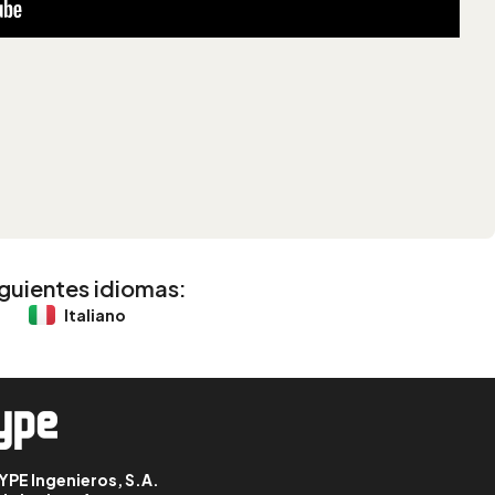
iguientes idiomas:
Italiano
YPE Ingenieros, S.A.