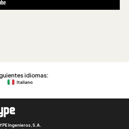
iguientes idiomas:
Italiano
YPE Ingenieros, S.A.