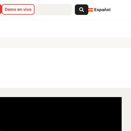
Search
Demo en vivo
Español
...