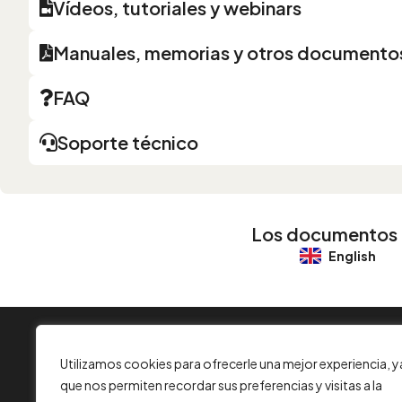
Vídeos, tutoriales y webinars
Manuales, memorias y otros documento
FAQ
Soporte técnico
Los documentos pa
English
INFORMACIÓN
Utilizamos cookies para ofrecerle una mejor experiencia, y
Contacta con nosotros
que nos permiten recordar sus preferencias y visitas a la
Aviso legal