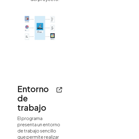
Entorno
de
trabajo
El programa
presenta un entorno
de trabajo sencillo
que permite realizar