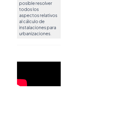
posible resolver
todos los
aspectos relativos
al cálculo de
instalaciones para
urbanizaciones.