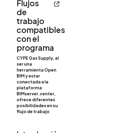
Flujos
de
trabajo
compatibles
con el
programa
CYPE Gas Supply, al
ser una
herramienta Open
BIM y estar
conectada a la
plataforma
BIMserver.center,
ofrece diferentes
posibilidades en su
flujo de trabajo
.