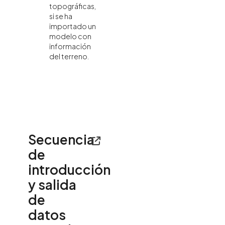
topográficas,
si se ha
importado un
modelo con
información
del terreno.
Secuencia
de
introducción
y salida
de
datos