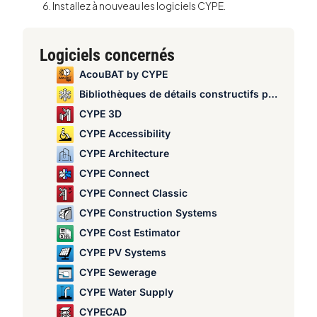
Installez à nouveau les logiciels CYPE.
Logiciels concernés
AcouBAT by CYPE
Bibliothèques de détails constructifs pour structures
CYPE 3D
CYPE Accessibility
CYPE Architecture
CYPE Connect
CYPE Connect Classic
CYPE Construction Systems
CYPE Cost Estimator
CYPE PV Systems
CYPE Sewerage
CYPE Water Supply
CYPECAD