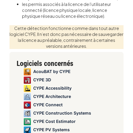
les permis associés à la licence de l’utilisateur
connecté (licence physique locale, licence
physique réseau ou licence électronique).
Cette détection fonctionne comme dans tout autre
logiciel CYPE. Il n’est donc pas nécessaire de sauvegarder
la licence au préalable, contrairement à certaines
versions antérieures.
Logiciels concernés
AcouBAT by CYPE
CYPE 3D
CYPE Accessibility
CYPE Architecture
CYPE Connect
CYPE Construction Systems
CYPE Cost Estimator
CYPE PV Systems