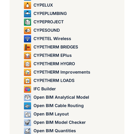
CYPELUX
CYPEPLUMBING
CYPEPROJECT
CYPESOUND
CYPETEL Wireless
CYPETHERM BRIDGES
CYPETHERM EPlus
CYPETHERM HYGRO
CYPETHERM Improvements
CYPETHERM LOADS
IFC Builder
Open BIM Analytical Model
Open BIM Cable Routing
Open BIM Layout
Open BIM Model Checker
Open BIM Quantities