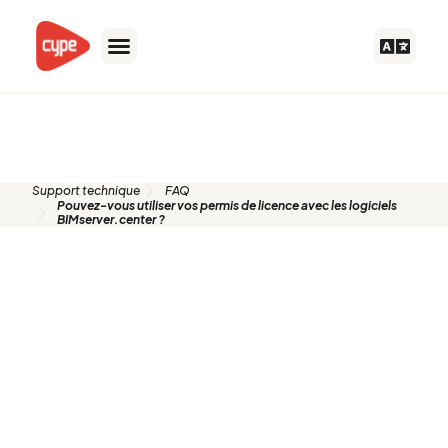
Aller
au
contenu
FAQ
Support technique
FAQ
Pouvez-vous utiliser vos permis de licence avec les logiciels
BIMserver.center ?