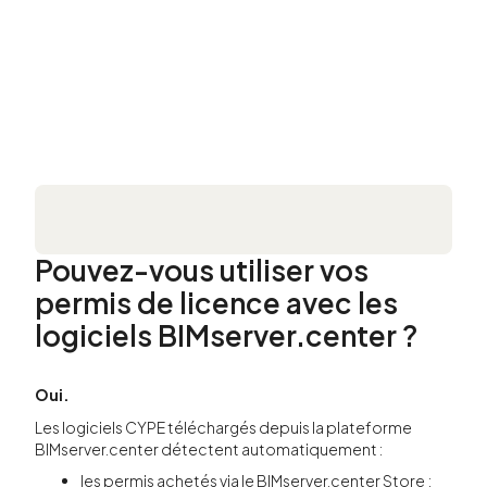
Pouvez-vous utiliser vos
permis de licence avec les
logiciels BIMserver.center ?
Oui.
Les logiciels CYPE téléchargés depuis la plateforme
BIMserver.center détectent automatiquement :
les permis achetés via le BIMserver.center Store ;