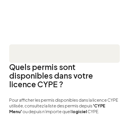
Quels permis sont
disponibles dans votre
licence CYPE ?
Pour afficher les permis disponibles dans la licence CYPE
utilisée, consultez la liste des permis depuis
'CYPE
Menu'
ou depuis n’importe quel
logiciel
CYPE.