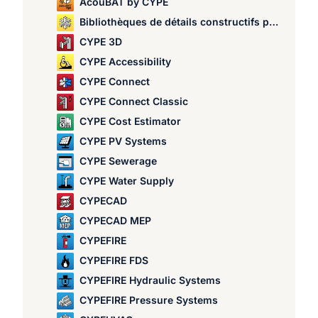
AcouBAT by CYPE
Bibliothèques de détails constructifs pour structures
CYPE 3D
CYPE Accessibility
CYPE Connect
CYPE Connect Classic
CYPE Cost Estimator
CYPE PV Systems
CYPE Sewerage
CYPE Water Supply
CYPECAD
CYPECAD MEP
CYPEFIRE
CYPEFIRE FDS
CYPEFIRE Hydraulic Systems
CYPEFIRE Pressure Systems