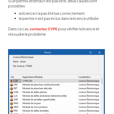
Si un permis attendu n’est pas listé, deux causes sont
possibles :
la licence n’a pas été lue correctement ;
le permis n’est pas inclus dans la licence utilisée.
Dans ce cas,
pour vérifier la licence et
contactez CYPE
résoudre le problème.