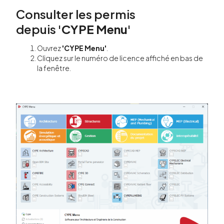
Consulter les permis
depuis
'CYPE Menu'
Ouvrez
'CYPE Menu'
.
Cliquez sur le numéro de licence affiché en bas de
la fenêtre.