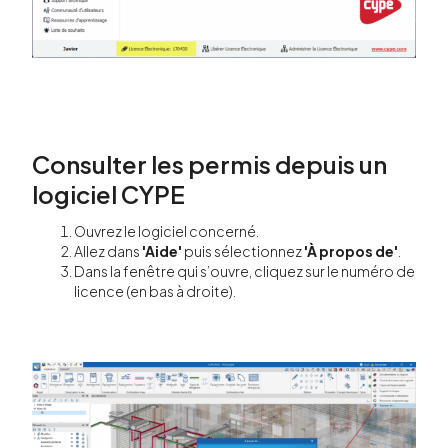
Consulter les permis depuis un
logiciel CYPE
Ouvrez le logiciel concerné.
Allez dans
'Aide'
puis sélectionnez
'À propos de'
.
Dans la fenêtre qui s’ouvre, cliquez sur le numéro de
licence (en bas à droite).