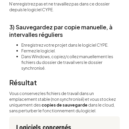
N’enregistrez pas et ne travaillez pas dans ce dossier
depuis le logiciel CYPE.
3) Sauvegardez par copie manuelle, à
intervalles réguliers
Enregistrez votre projet dans le logiciel CYPE.
Fermez le logiciel.
Dans Windows, copiez/collez manuellement les
fichiers du dossier de travail vers le dossier
synchronisé.
Résultat
Vous conservez les fichiers de travail dans un
emplacement stable (non synchronisé) et vous stockez
uniquement des
copies de sauvegarde
dans le cloud,
sans perturber le fonctionnement du logiciel.
Logiciels concernés