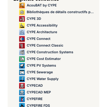
AcouBAT by CYPE
Bibliothèques de détails constructifs pour structures
CYPE 3D
CYPE Accessibility
CYPE Architecture
CYPE Connect
CYPE Connect Classic
CYPE Construction Systems
CYPE Cost Estimator
CYPE PV Systems
CYPE Sewerage
CYPE Water Supply
CYPECAD
CYPECAD MEP
CYPEFIRE
CYPEFIRE FDS