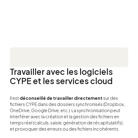
Travailler avec les logiciels
CYPE et les services cloud
Il est
déconseillé de travailler directement
sur des
fichiers CYPE dans des dossiers synchronisés (Dropbox,
OneDrive, Google Drive, etc.). La synchronisation peut
interférer avec la création et la gestion des fichiers en
temps réel (calculs, saisie, génération de récapitulatifs),
et provoquer des erreurs ou des fichiers incohérents.