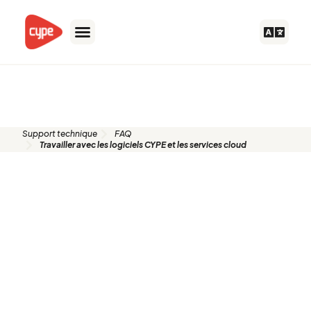
Aller
au
contenu
FAQ
Support technique
FAQ
Travailler avec les logiciels CYPE et les services cloud