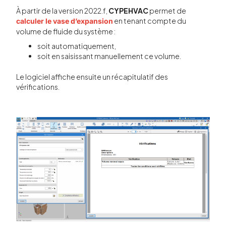
À partir de la version 2022.f,
CYPEHVAC
permet de
en tenant compte du
calculer le vase d’expansion
volume de fluide du système :
soit automatiquement,
soit en saisissant manuellement ce volume.
Le logiciel affiche ensuite un récapitulatif des
vérifications.