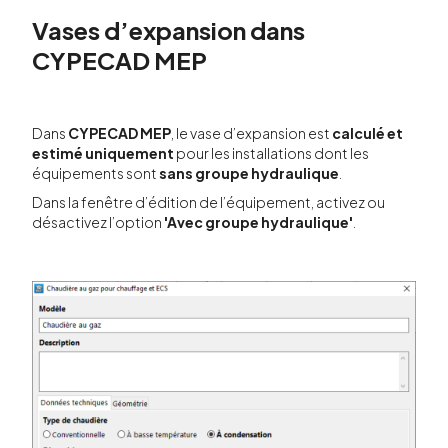
Vases d’expansion dans
CYPECAD MEP
Dans
CYPECAD MEP
, le vase d’expansion est
calculé et
estimé uniquement
pour les installations dont les
équipements sont
sans groupe hydraulique
.
Dans la fenêtre d’édition de l’équipement, activez ou
désactivez l’option
'Avec groupe hydraulique'
.