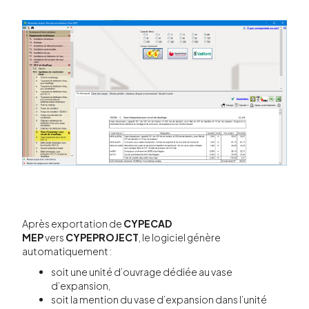
Après exportation de
CYPECAD
MEP
vers
CYPEPROJECT
, le logiciel génère
automatiquement :
soit une unité d’ouvrage dédiée au vase
d’expansion,
soit la mention du vase d’expansion dans l’unité