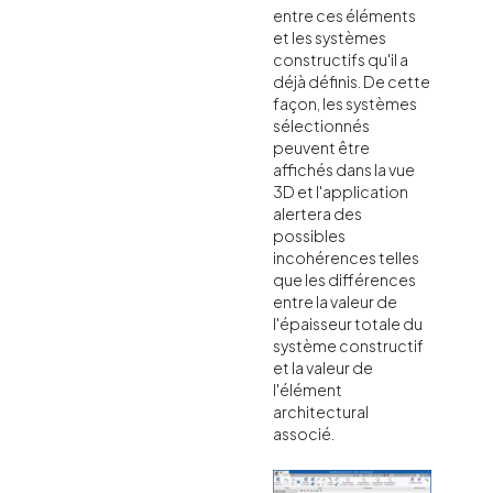
entre ces éléments
et les systèmes
constructifs qu'il a
déjà définis. De cette
façon, les systèmes
sélectionnés
peuvent être
affichés dans la vue
3D et l'application
alertera des
possibles
incohérences telles
que les différences
entre la valeur de
l'épaisseur totale du
système constructif
et la valeur de
l'élément
architectural
associé.