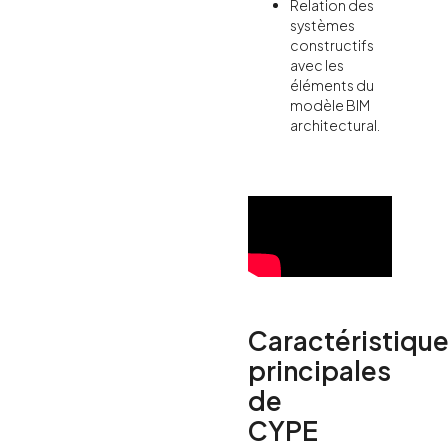
Relation des
systèmes
constructifs
avec les
éléments du
modèle BIM
architectural.
Caractéristiqu
principales
de
CYPE