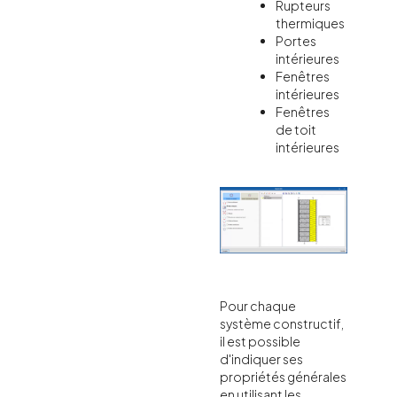
Rupteurs
thermiques
Portes
intérieures
Fenêtres
intérieures
Fenêtres
de toit
intérieures
Pour chaque
système constructif,
il est possible
d'indiquer ses
propriétés générales
en utilisant les