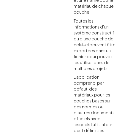
et une trame pour le
matériau de chaque
couche.
Toutes les
informations d'un
système constructif
ou d'une couche de
celui-ci peuvent être
exportées dans un
fichier pour pouvoir
les utiliser dans de
multiples projets.
L'application
comprend, par
défaut, des
matériaux pour les
couches basés sur
des normes ou
d'autres documents
officiels avec
lesquels l'utilisateur
peut définir ses