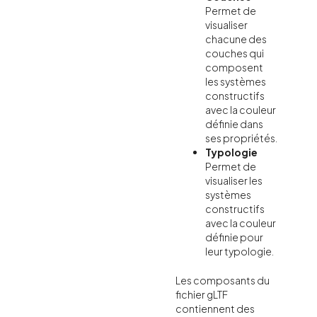
Permet de
visualiser
chacune des
couches qui
composent
les systèmes
constructifs
avec la couleur
définie dans
ses propriétés.
Typologie
Permet de
visualiser les
systèmes
constructifs
avec la couleur
définie pour
leur typologie.
Les composants du
fichier gLTF
contiennent des