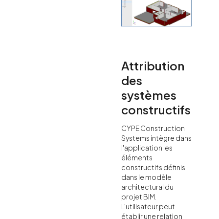
Attribution
des
systèmes
constructifs
CYPE Construction
Systems intègre dans
l'application les
éléments
constructifs définis
dans le modèle
architectural du
projet BIM.
L'utilisateur peut
établir une relation