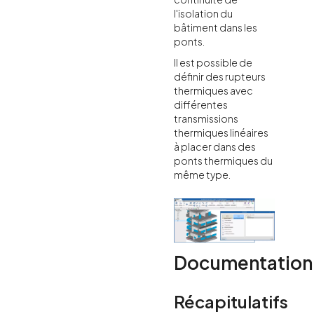
l'isolation du
bâtiment dans les
ponts.
Il est possible de
définir des rupteurs
thermiques avec
différentes
transmissions
thermiques linéaires
à placer dans des
ponts thermiques du
même type.
Documentation
Récapitulatifs