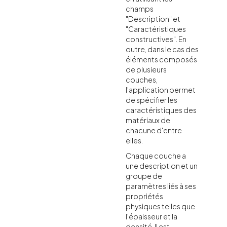
champs
"Description" et
"Caractéristiques
constructives". En
outre, dans le cas des
éléments composés
de plusieurs
couches,
l'application permet
de spécifier les
caractéristiques des
matériaux de
chacune d'entre
elles.
Chaque couche a
une description et un
groupe de
paramètres liés à ses
propriétés
physiques telles que
l'épaisseur et la
densité. Il est