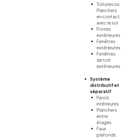
Toitures ou
Planchers
en contact
avec le sol
Portes
extérieures
Fenêtres
extérieures
Fenêtres
de toit
extérieures
Système
distributif et
séparatif
Parois
intérieures
Planchers
entre
étages
Faux
plafonds