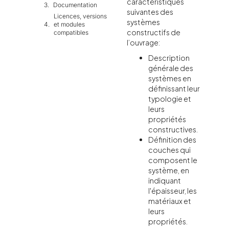
caractéristiques
Documentation
suivantes des
Licences, versions
systèmes
et modules
constructifs de
compatibles
l’ouvrage:
Description
générale des
systèmes en
définissant leur
typologie et
leurs
propriétés
constructives.
Définition des
couches qui
composent le
système, en
indiquant
l'épaisseur, les
matériaux et
leurs
propriétés.