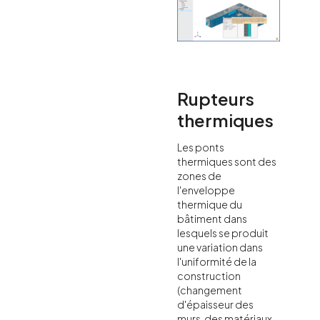
Rupteurs
thermiques
Les ponts
thermiques sont des
zones de
l'enveloppe
thermique du
bâtiment dans
lesquels se produit
une variation dans
l'uniformité de la
construction
(changement
d'épaisseur des
murs, des matériaux