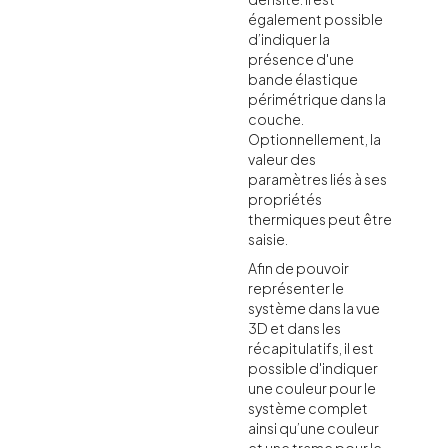
également possible
d’indiquer la
présence d'une
bande élastique
périmétrique dans la
couche.
Optionnellement, la
valeur des
paramètres liés à ses
propriétés
thermiques peut être
saisie.
Afin de pouvoir
représenter le
système dans la vue
3D et dans les
récapitulatifs, il est
possible d'indiquer
une couleur pour le
système complet
ainsi qu’une couleur