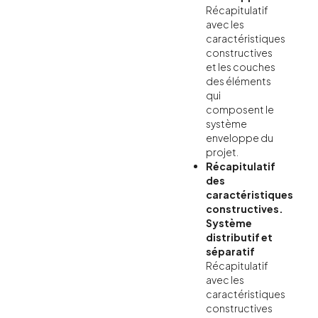
Récapitulatif
avec les
caractéristiques
constructives
et les couches
des éléments
qui
composent le
système
enveloppe du
projet.
Récapitulatif
des
caractéristiques
constructives.
Système
distributif et
séparatif
Récapitulatif
avec les
caractéristiques
constructives