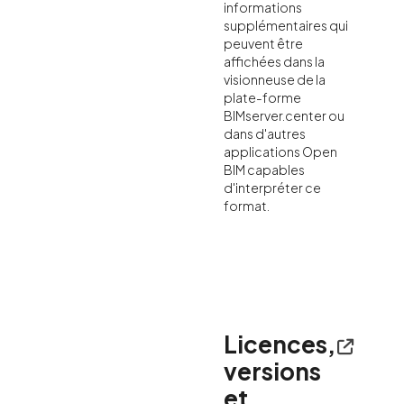
informations
supplémentaires qui
peuvent être
affichées dans la
visionneuse de la
plate-forme
BIMserver.center ou
dans d'autres
applications Open
BIM capables
d'interpréter ce
format.
Licences,
versions
et