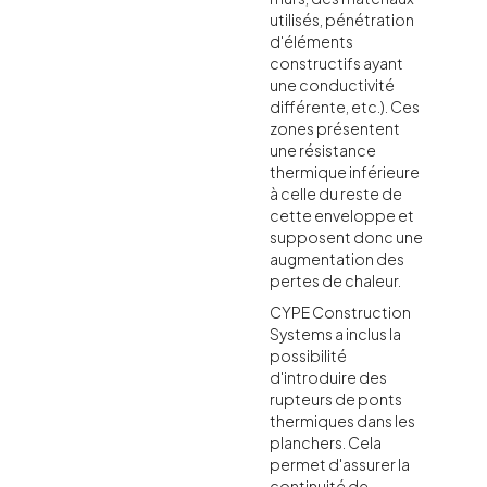
utilisés, pénétration
d'éléments
constructifs ayant
une conductivité
différente, etc.). Ces
zones présentent
une résistance
thermique inférieure
à celle du reste de
cette enveloppe et
supposent donc une
augmentation des
pertes de chaleur.
CYPE Construction
Systems a inclus la
possibilité
d'introduire des
rupteurs de ponts
thermiques dans les
planchers. Cela
permet d'assurer la
continuité de