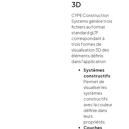
3D
CYPE Construction
Systems génère trois
fichiers au format
standard gLTF
correspondant à
trois formes de
visualisation 3D des
éléments définis
dans l'application.
Systèmes
constructifs
Permet de
visualiser les
systèmes
constructifs
avec la couleur
définie dans
leurs
propriétés.
Couches