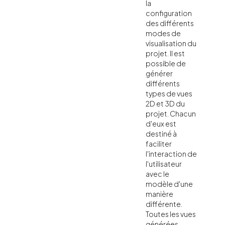
la
configuration
des différents
modes de
visualisation du
projet. Il est
possible de
générer
différents
types de vues
2D et 3D du
projet. Chacun
d'eux est
destiné à
faciliter
l'interaction de
l'utilisateur
avec le
modèle d'une
manière
différente.
Toutes les vues
générées