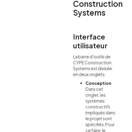
Construction
Systems
Interface
utilisateur
La barre d'outils de
CYPE Construction
Systems est divisée
en deux onglets:
Conception
Dans cet
onglet, les
systèmes
constructifs
impliqués dans
le projet sont
spécifiés. Pour
ce faire, le