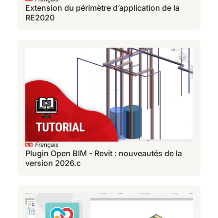
Extension du périmètre d’application de la
RE2020
Français
Plugin Open BIM - Revit : nouveautés de la
version 2026.c