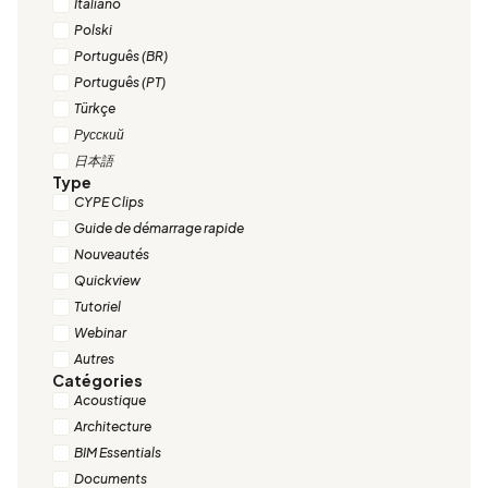
Italiano
Polski
Português (BR)
Português (PT)
Türkçe
Русский
日本語
Type
CYPE Clips
Guide de démarrage rapide
Nouveautés
Quickview
Tutoriel
Webinar
Autres
Catégories
Acoustique
Architecture
BIM Essentials
Documents