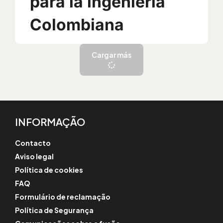
para la ingeniería
Colombiana
Cargar más
INFORMAÇÃO
Contacto
Aviso legal
Política de cookies
FAQ
Formulário de reclamação
Política de Segurança