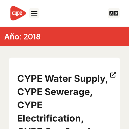
Skip
to
content
Año: 2018
CYPE Water Supply,
CYPE Sewerage,
CYPE
Electrification,