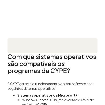
Com que sistemas operativos
são compatíveis os
programas da CYPE?
A CYPE garante o funcionamento do seu software nos
seguintes sistemas operativos:
Sistemas operativos da Microsoft®
Windows Server 2008 (até à versão 2025.d do
software CYPE)