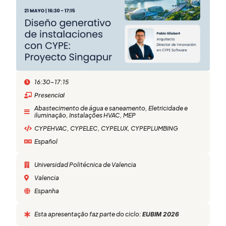
16:30-17:15
Presencial
Abastecimento de água e saneamento
,
Eletricidade e
iluminação
,
Instalações HVAC
,
MEP
CYPEHVAC
,
CYPELEC
,
CYPELUX
,
CYPEPLUMBING
Español
Universidad Politécnica de Valencia
Valencia
Espanha
Esta apresentação faz parte do ciclo:
EUBIM 2026