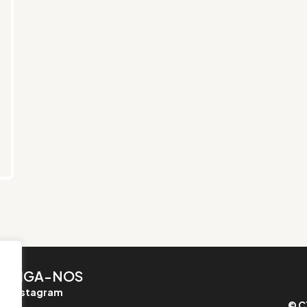
SIGA-NOS
Instagram
© C