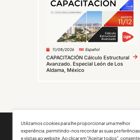
11/08/2026
Español
CAPACITACIÓN Cálculo Estructural
Avanzado. Especial León de Los
Aldama, México
Utilizamos cookies para lhe proporcionar uma melhor
INFORMAÇÃO
experiência, permitindo-nos recordar as suas preferências
Contacto
e visitas ao website. Ao clicar em "Aceitar todos", consente