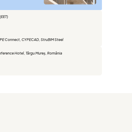
(EET)
PE Connect
,
CYPECAD
,
StruBIM Steel
ference Hotel, Târgu Mureș, România