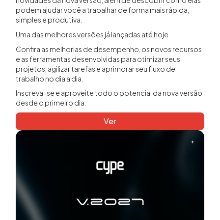
novidades da nova versão, além de descobrir como elas
podem ajudar você a trabalhar de forma mais rápida,
simples e produtiva.
Uma das melhores versões já lançadas até hoje.
Confira as melhorias de desempenho, os novos recursos
e as ferramentas desenvolvidas para otimizar seus
projetos, agilizar tarefas e aprimorar seu fluxo de
trabalho no dia a dia.
Inscreva-se e aproveite todo o potencial da nova versão
desde o primeiro dia.
Ver