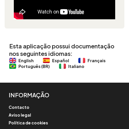
Esta aplicação possui documentação
nos seguintes idiomas:
English
Español
Français
Português (BR)
Italiano
INFORMAÇÃO
Contacto
Aviso legal
Política de cookies