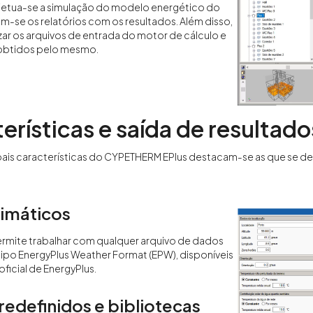
fetua-se a simulação do modelo energético do
ém-se os relatórios com os resultados. Além disso,
izar os arquivos de entrada do motor de cálculo e
 obtidos pelo mesmo.
erísticas e saída de resultado
ipais características do CYPETHERM EPlus destacam-se as que se d
limáticos
rmite trabalhar com qualquer arquivo de dados
tipo EnergyPlus Weather Format (EPW), disponíveis
ficial de EnergyPlus.
edefinidos e bibliotecas