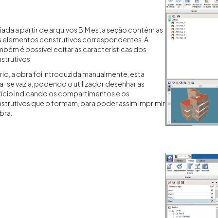
riada a partir de arquivos BIM esta seção contém as
s elementos construtivos correspondentes. A
ambém é possível editar as características dos
strutivos.
rio, a obra foi introduzida manualmente, esta
-se vazia, podendo o utilizador desenhar as
fício indicando os compartimentos e os
trutivos que o formam, para poder assim imprimir
bra.