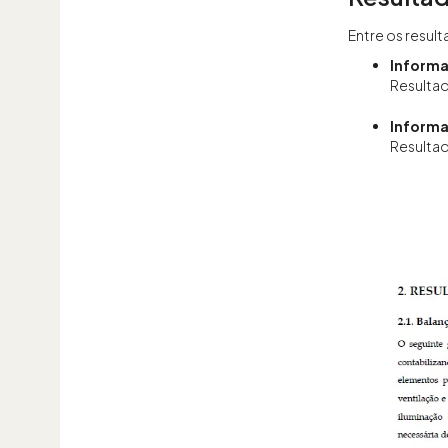
Entre os resul
Informa
Resultad
Inform
Resultad