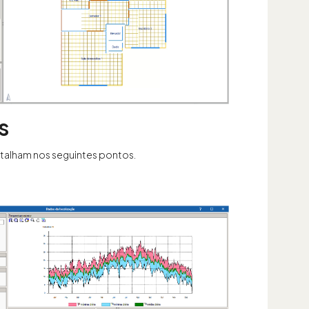
s
etalham nos seguintes pontos.