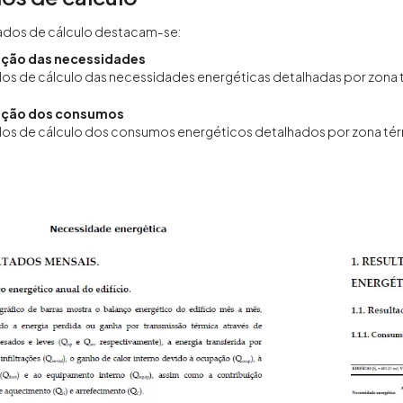
tados de cálculo destacam-se:
ção das necessidades
os de cálculo das necessidades energéticas detalhadas por zona 
ação dos consumos
os de cálculo dos consumos energéticos detalhados por zona térm