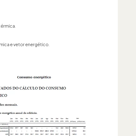
térmica.
ica e vetor energético.