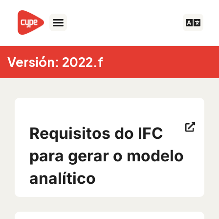
Skip
to
content
Versión: 2022.f
Requisitos do IFC
para gerar o modelo
analítico