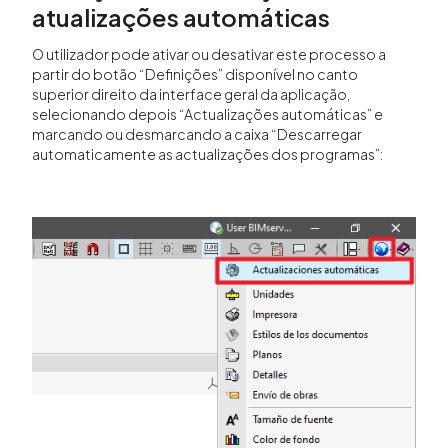
atualizações automáticas
O utilizador pode ativar ou desativar este processo a
partir do botão “Definições” disponível no canto
superior direito da interface geral da aplicação,
selecionando depois “Actualizações automáticas” e
marcando ou desmarcando a caixa “Descarregar
automaticamente as actualizações dos programas”: