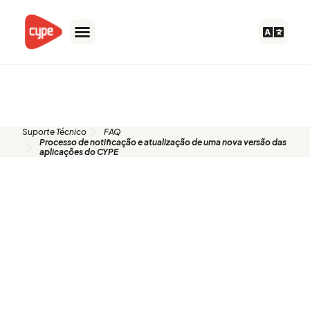
Ir
para
o
conteúdo
FAQ
Suporte Técnico
FAQ
Processo de notificação e atualização de uma nova versão das
aplicações do CYPE