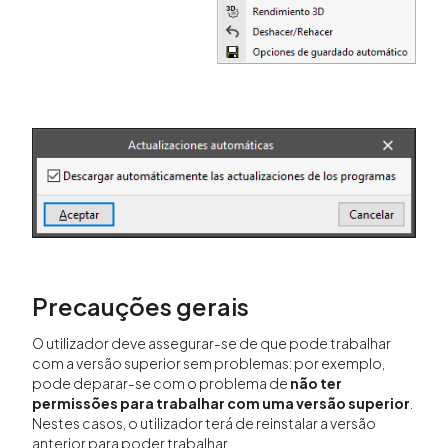
Precauções gerais
O utilizador deve assegurar-se de que pode trabalhar
com a versão superior sem problemas: por exemplo,
pode deparar-se com o problema de
não ter
permissões para trabalhar com uma versão superior
.
Nestes casos, o utilizador terá de reinstalar a versão
anterior para poder trabalhar.