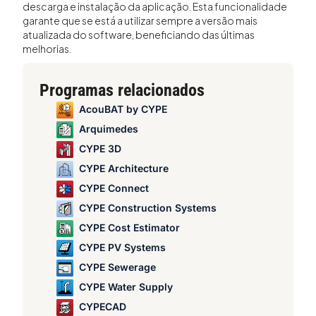
descarga e instalação da aplicação. Esta funcionalidade
garante que se está a utilizar sempre a versão mais
atualizada do software, beneficiando das últimas
melhorias.
Programas relacionados
AcouBAT by CYPE
Arquimedes
CYPE 3D
CYPE Architecture
CYPE Connect
CYPE Construction Systems
CYPE Cost Estimator
CYPE PV Systems
CYPE Sewerage
CYPE Water Supply
CYPECAD