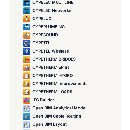
CYPELEC MULTILINE
CYPELEC Networks
CYPELUX
CYPEPLUMBING
CYPESOUND
CYPETEL
CYPETEL Wireless
CYPETHERM BRIDGES
CYPETHERM EPlus
CYPETHERM HYGRO
CYPETHERM Improvements
CYPETHERM LOADS
IFC Builder
Open BIM Analytical Model
Open BIM Cable Routing
Open BIM Layout