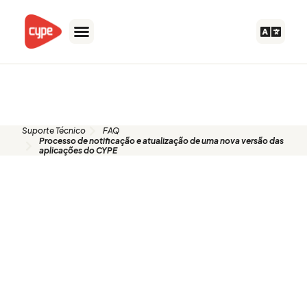
Skip
to
content
FAQ
Suporte Técnico
FAQ
Processo de notificação e atualização de uma nova versão das
aplicações do CYPE