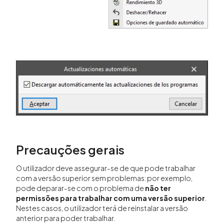
Precauções gerais
O utilizador deve assegurar-se de que pode trabalhar
com a versão superior sem problemas: por exemplo,
pode deparar-se com o problema de
não ter
permissões para trabalhar com uma versão superior
.
Nestes casos, o utilizador terá de reinstalar a versão
anterior para poder trabalhar.