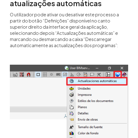
atualizações automáticas
O utilizador pode ativar ou desativar este processo a
partir do botão “Definições” disponível no canto
superior direito da interface geral da aplicação,
selecionando depois “Actualizações automáticas” e
marcando ou desmarcando a caixa “Descarregar
automaticamente as actualizações dos programas”: