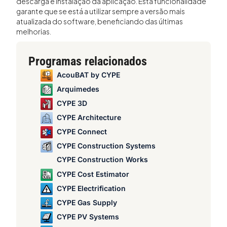
descarga e instalação da aplicação. Esta funcionalidade
garante que se está a utilizar sempre a versão mais
atualizada do software, beneficiando das últimas
melhorias.
Programas relacionados
AcouBAT by CYPE
Arquimedes
CYPE 3D
CYPE Architecture
CYPE Connect
CYPE Construction Systems
CYPE Construction Works
CYPE Cost Estimator
CYPE Electrification
CYPE Gas Supply
CYPE PV Systems