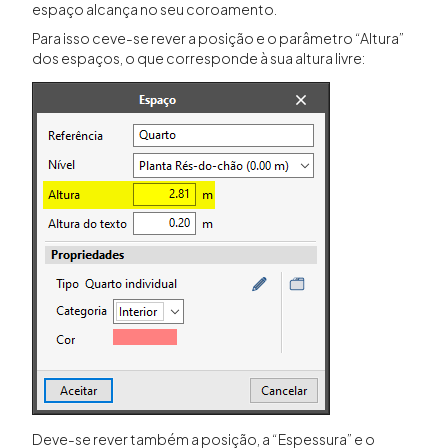
espaço alcança no seu coroamento.
Para isso ceve-se rever a posição e o parâmetro “Altura”
dos espaços, o que corresponde à sua altura livre:
Deve-se rever também a posição, a “Espessura” e o