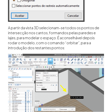
A partir da vista 3D selecionam-se todos os pontos de
intersecção nos cantos, formandos pelas paredes e
lajes, para modelar o espaço. É aconselhável depois
rodar o modelo, com o comando “orbitar”, para a
introdução dos restantes pontos: