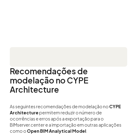
Recomendações de
modelação no CYPE
Architecture
As seguintes recomendações de modelação no
CYPE
Architecture
permitem reduzir o número de
ocorrências e erros após a exportação para o
BIMserver.center e a importação em outras aplicações
como o
Open BIM Analytical Model
.