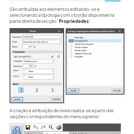
São atribuídas aos elementos editando-os e
selecionando a tipologia com o botão disponível na
parte direita da secção “
Propriedades
”:
A criação e atribuição de níveis realiza-se a partir das
opções correspondentes do menu superior: