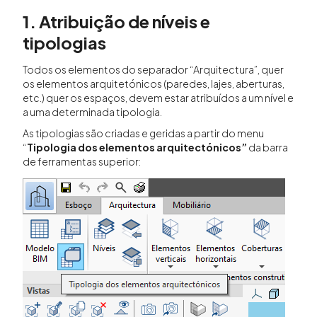
1. Atribuição de níveis e
tipologias
Todos os elementos do separador “Arquitectura”, quer
os elementos arquitetónicos (paredes, lajes, aberturas,
etc.) quer os espaços, devem estar atribuídos a um nível e
a uma determinada tipologia.
As tipologias são criadas e geridas a partir do menu
“
Tipologia dos elementos arquitectónicos”
da barra
de ferramentas superior: