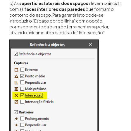
b) As
superfícies laterais dos espaços
devem coincidir
com as
faces interiores das paredes
que formam o
contorno do espaço. Para garantir isto pode-se
introduzir o “Espaço por polilinha” com a opção
correspondente da barra de ferramentas superior,
ativando unicamente a captura de “Intersecção”: