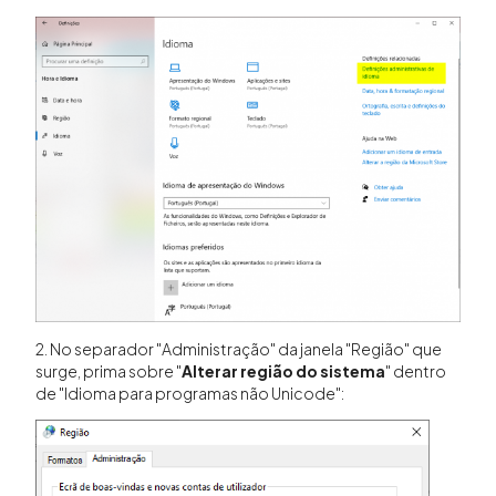
2. No separador "Administração" da janela "Região" que
surge, prima sobre "
Alterar região do sistema
" dentro
de "Idioma para programas não Unicode":