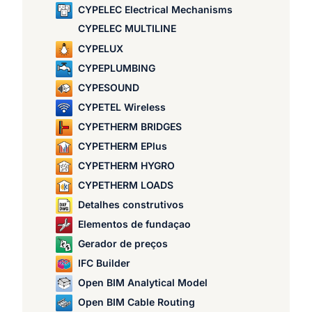
CYPELEC Electrical Mechanisms
CYPELEC MULTILINE
CYPELUX
CYPEPLUMBING
CYPESOUND
CYPETEL Wireless
CYPETHERM BRIDGES
CYPETHERM EPlus
CYPETHERM HYGRO
CYPETHERM LOADS
Detalhes construtivos
Elementos de fundaçao
Gerador de preços
IFC Builder
Open BIM Analytical Model
Open BIM Cable Routing