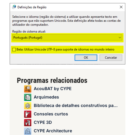
Programas relacionados
AcouBAT by CYPE
Arquimedes
Biblioteca de detalhes construtivos para estruturas
Consoles curtos
CYPE 3D
CYPE Architecture