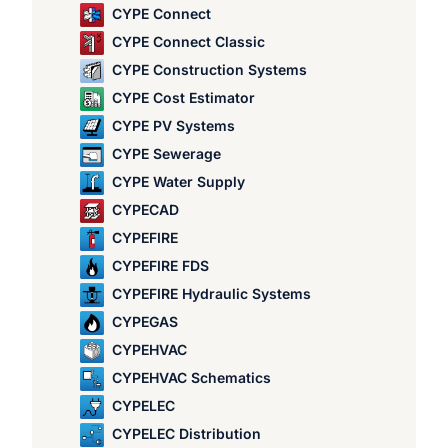
CYPE Connect
CYPE Connect Classic
CYPE Construction Systems
CYPE Cost Estimator
CYPE PV Systems
CYPE Sewerage
CYPE Water Supply
CYPECAD
CYPEFIRE
CYPEFIRE FDS
CYPEFIRE Hydraulic Systems
CYPEGAS
CYPEHVAC
CYPEHVAC Schematics
CYPELEC
CYPELEC Distribution