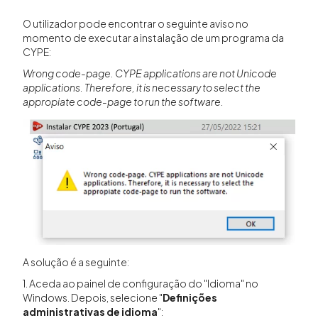
O utilizador pode encontrar o seguinte aviso no
momento de executar a instalação de um programa da
CYPE:
Wrong code-page. CYPE applications are not Unicode
applications. Therefore, it is necessary to select the
appropiate code-page to run the software.
A solução é a seguinte:
1. Aceda ao painel de configuração do "Idioma" no
Windows. Depois, selecione "
Definições
administrativas de idioma
":