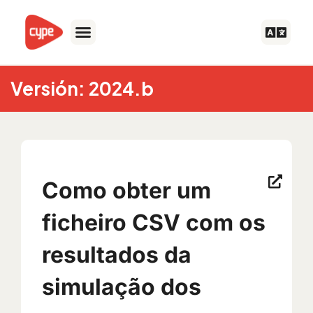
Ir
para
o
conteúdo
Versión: 2024.b
Como obter um
ficheiro CSV com os
resultados da
simulação dos