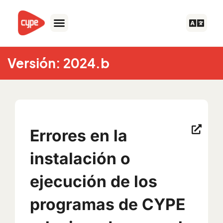
Ir
al
contenido
Versión: 2024.b
Errores en la
instalación o
ejecución de los
programas de CYPE