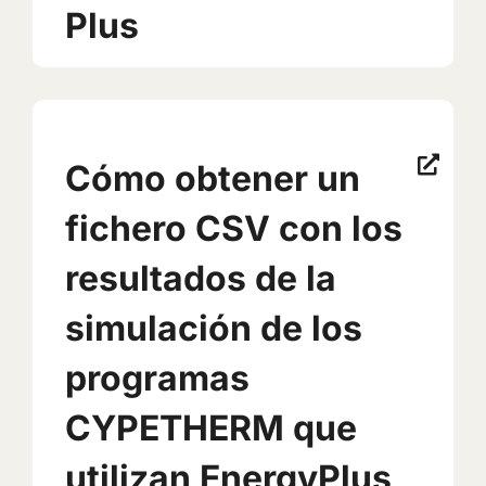
Plus
Cómo obtener un
fichero CSV con los
resultados de la
simulación de los
programas
CYPETHERM que
utilizan EnergyPlus