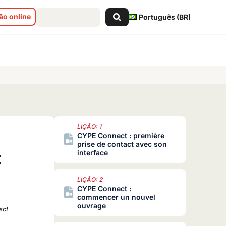
Pesquisar
o online
Português (BR)
...
LIÇÃO: 1
CYPE Connect : première
prise de contact avec son
:
interface
LIÇÃO: 2
CYPE Connect :
commencer un nouvel
ouvrage
ect