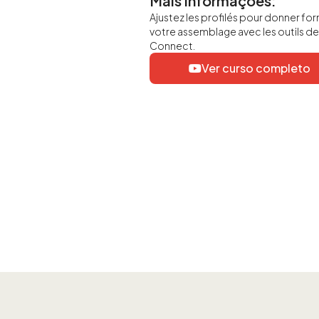
Mais informações:
Ajustez les profilés pour donner fo
votre assemblage avec les outils d
Connect.
Ver curso completo