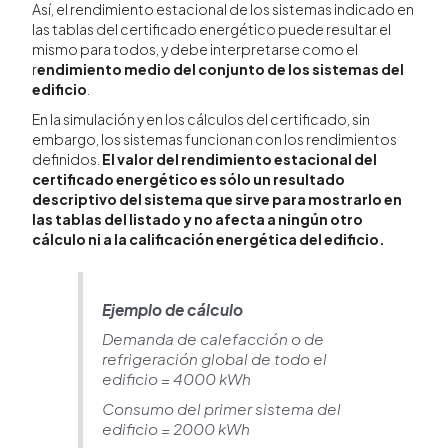
Así, el rendimiento estacional de los sistemas indicado en
las tablas del certificado energético puede resultar el
mismo para todos, y debe interpretarse como el
r
endimiento medio del conjunto de los sistemas del
edificio
.
En la simulación y en los cálculos del certificado, sin
embargo, los sistemas funcionan con los rendimientos
definidos.
El valor del rendimiento estacional del
certificado energético es sólo un resultado
descriptivo del sistema que sirve para mostrarlo en
las tablas del listado y no afecta a ningún otro
cálculo ni a la calificación energética del edificio.
Ejemplo de cálculo
Demanda de calefacción o de
refrigeración global de todo el
edificio = 4000 kWh
Consumo del primer sistema del
edificio = 2000 kWh