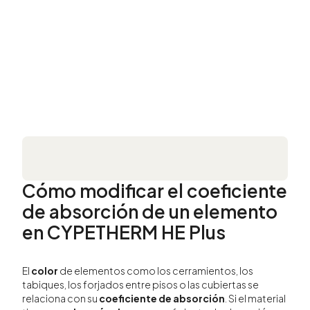
Cómo modificar el coeficiente
de absorción de un elemento
en CYPETHERM HE Plus
El
color
de elementos como los cerramientos, los
tabiques, los forjados entre pisos o las cubiertas se
relaciona con su
coeficiente de absorción
. Si el material