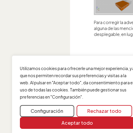
Para corregir la adv
alguna de las mencio
desplegable, en luga
Utilizamos cookies para ofrecerle una mejor experiencia, y
que nos permiten recordar sus preferencias y visitas a la
web. Al pulsar en "Aceptar todo", da consentimiento para e
uso de todas las cookies. También puede gestionar sus
preferencias en "Configuración".
Configuración
Rechazar todo
Aceptar todo