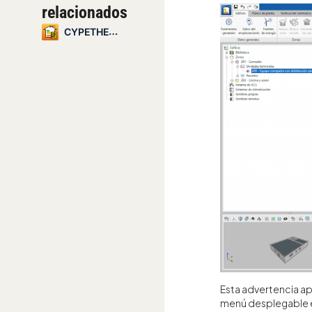
relacionados
CYPETHERM HE Plus
Esta advertencia apa
menú desplegable el