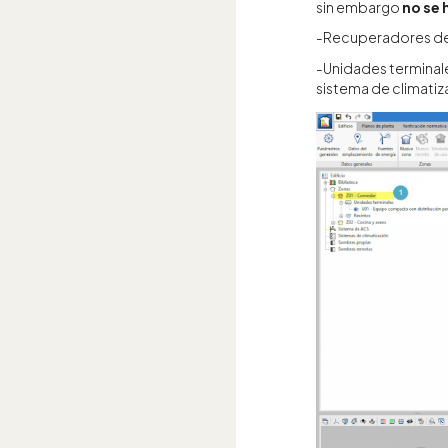
sin embargo
no se 
-Recuperadores de 
-Unidades terminale
sistema de climatiza