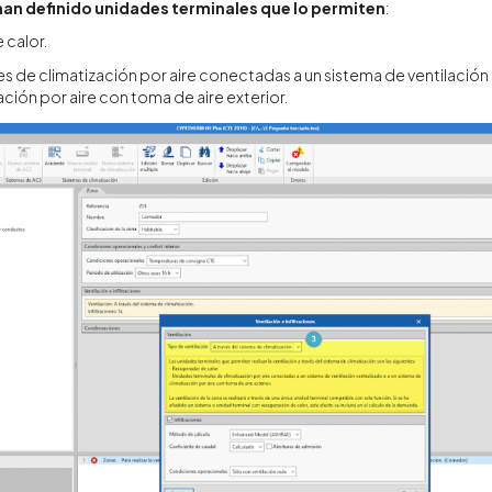
han definido unidades terminales que lo permiten
:
calor.
s de climatización por aire conectadas a un sistema de ventilación 
ción por aire con toma de aire exterior.